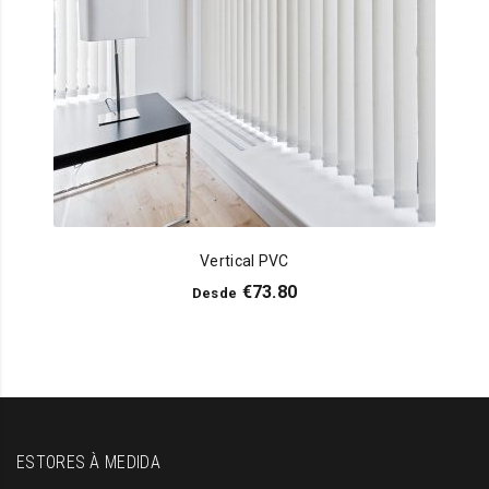
Vertical PVC
€
73.80
Desde
ESTORES À MEDIDA