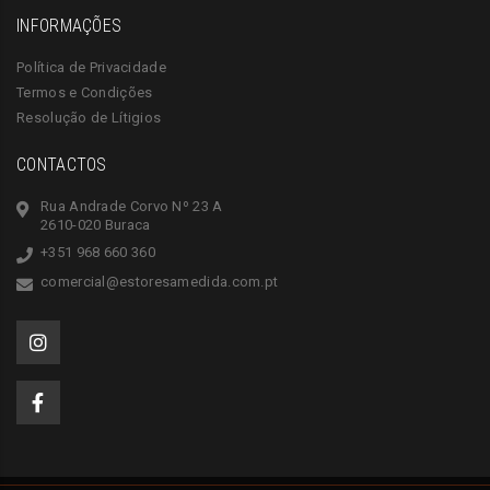
INFORMAÇÕES
Política de Privacidade
Termos e Condições
Resolução de Lítigios
CONTACTOS
Rua Andrade Corvo Nº 23 A
2610-020 Buraca
+351 968 660 360
comercial@estoresamedida.com.pt