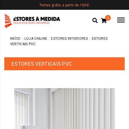
Portes grátis a partir de 150€!
0
INÍCIO
LOJA ONLINE
ESTORES INTERIORES
ESTORES
VERTICAIS PVC
ESTORES VERTICAIS PVC