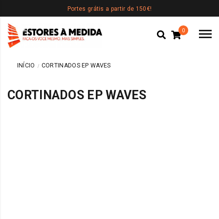
Portes grátis a partir de 150€!
0
INÍCIO
CORTINADOS EP WAVES
CORTINADOS EP WAVES