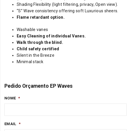
Shading Flexibility (light filtering, privacy, Open view).
“S” Wave consistency offering soft Luxurious sheers.
Flame retardant option.
Washable vanes
Easy Cleaning of individual Vanes.
Walk through the blind.
Child safety certified
Silent in the Breeze
Minimal stack
Pedido Orçamento EP Waves
NOME
*
EMAIL
*