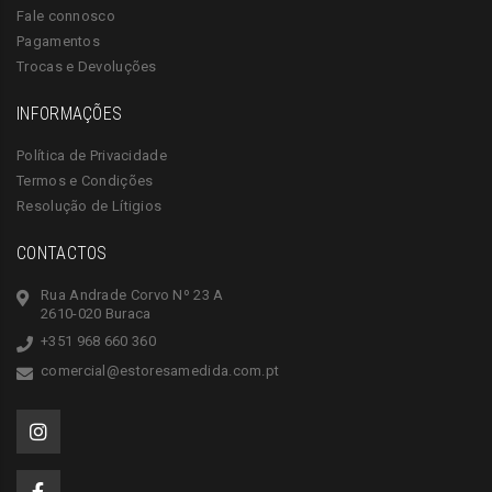
Fale connosco
Pagamentos
Trocas e Devoluções
INFORMAÇÕES
Política de Privacidade
Termos e Condições
Resolução de Lítigios
CONTACTOS
Rua Andrade Corvo Nº 23 A
2610-020 Buraca
+351 968 660 360
comercial@estoresamedida.com.pt