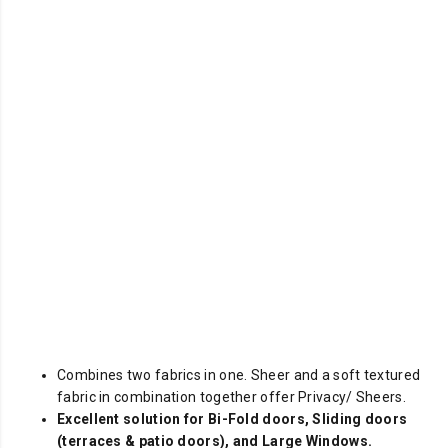
Combines two fabrics in one. Sheer and a soft textured
fabric in combination together offer Privacy/ Sheers.
Excellent solution for Bi-Fold doors, Sliding doors
(terraces & patio doors), and Large Windows.