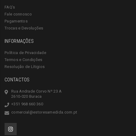
FAQ’s
Fale connosco
Pagamentos
Trocas e Devoluções
INFORMAÇÕES
Política de Privacidade
Termos e Condições
Resolução de Lítigios
CONTACTOS
Rua Andrade Corvo Nº 23 A
2610-020 Buraca
+351 968 660 360
comercial@estoresamedida.com.pt