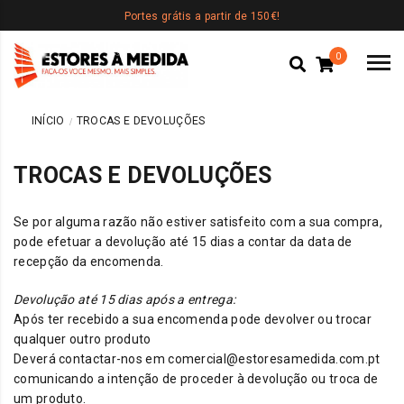
Portes grátis a partir de 150€!
0
INÍCIO
TROCAS E DEVOLUÇÕES
TROCAS E DEVOLUÇÕES
Se por alguma razão não estiver satisfeito com a sua compra,
pode efetuar a devolução até 15 dias a contar da data de
recepção da encomenda.
Devolução até 15 dias após a entrega:
Após ter recebido a sua encomenda pode devolver ou trocar
qualquer outro produto
Deverá contactar-nos em comercial@estoresamedida.com.pt
comunicando a intenção de proceder à devolução ou troca de
um produto.