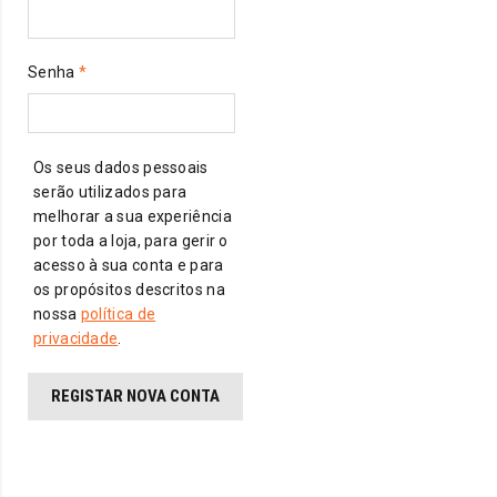
Obrigatório
Senha
*
Os seus dados pessoais
serão utilizados para
melhorar a sua experiência
por toda a loja, para gerir o
acesso à sua conta e para
os propósitos descritos na
nossa
política de
privacidade
.
REGISTAR NOVA CONTA