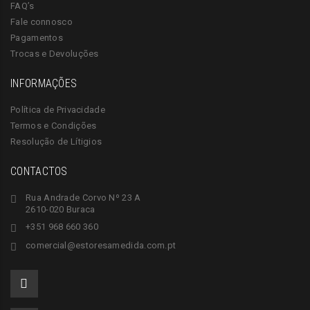
FAQ’s
Fale connosco
Pagamentos
Trocas e Devoluções
INFORMAÇÕES
Política de Privacidade
Termos e Condições
Resolução de Lítigios
CONTACTOS
Rua Andrade Corvo Nº 23 A
2610-020 Buraca
+351 968 660 360
comercial@estoresamedida.com.pt