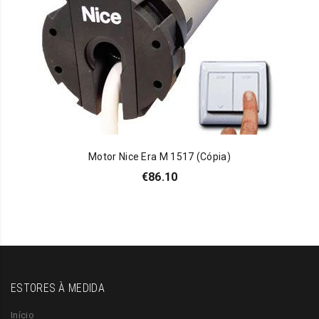
Motor Nice Era M 1517 (Cópia)
€
86.10
ESTORES À MEDIDA
Início