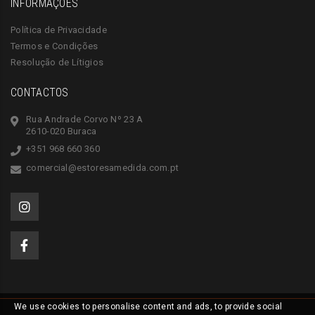
INFORMAÇÕES
Política de Privacidade
Termos e Condições
Resolução de Lítigios
CONTACTOS
Rua Andrade Corvo Nº 23 A
2610-020 Buraca
+351 968 660 360
comercial@estoresamedida.com.pt
We use cookies to personalise content and ads, to provide social