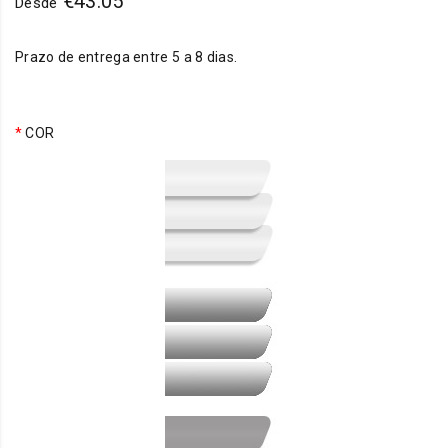
€
43.05
Desde
Prazo de entrega entre 5 a 8 dias.
*
COR