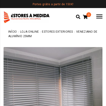
Portes grátis a partir de 150€!
0
INÍCIO
LOJA ONLINE
ESTORES EXTERIORES
VENEZIANO DE
ALUMÍNIO 25MM