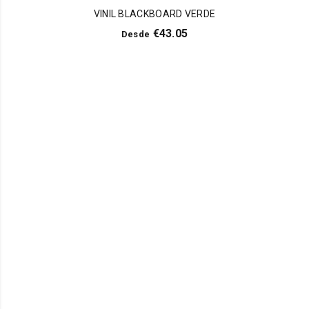
VINIL BLACKBOARD VERDE
€
43.05
Desde