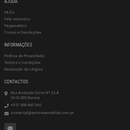
AJUDA
FAQ’s
Fale connosco
Pagamentos
Trocas e Devoluções
INFORMAÇÕES
Política de Privacidade
Termos e Condições
Resolução de Lítigios
CONTACTOS
Rua Andrade Corvo Nº 23 A
2610-020 Buraca
+351 968 660 360
comercial@estoresamedida.com.pt