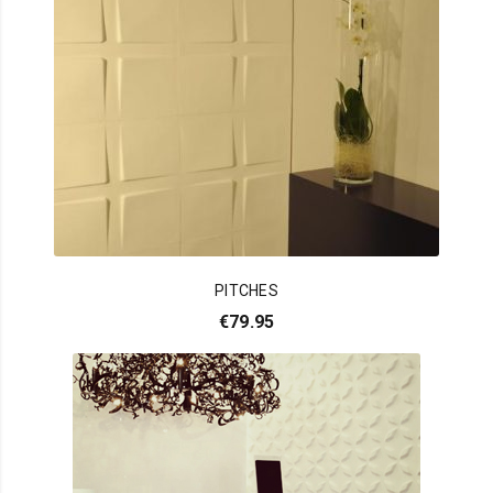
PITCHES
€
79.95