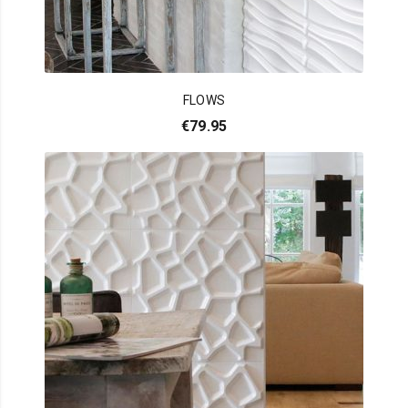
FLOWS
€
79.95