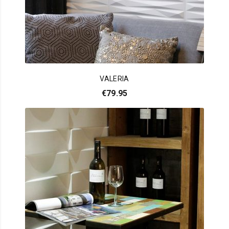
VALERIA
€
79.95