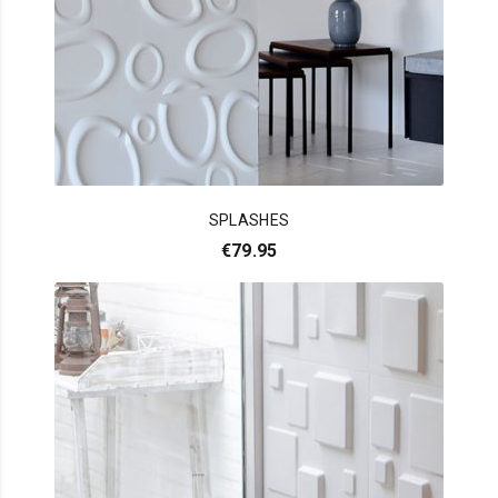
SPLASHES
€
79.95