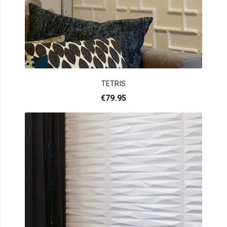
TETRIS
€
79.95