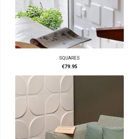
SQUARES
€
79.95