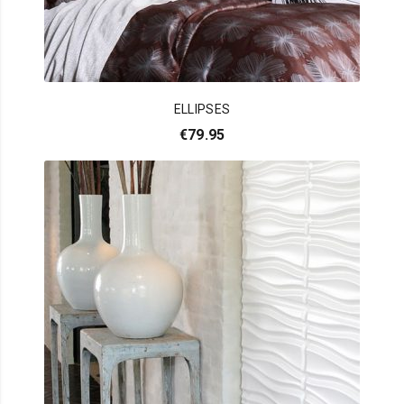
ELLIPSES
€
79.95