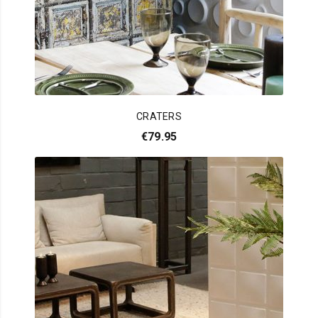
CRATERS
€
79.95