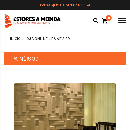
Portes grátis a partir de 150€!
0
INÍCIO
LOJA ONLINE
PAINÉIS 3D
PAINÉIS 3D