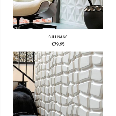
CULLINANS
€
79.95