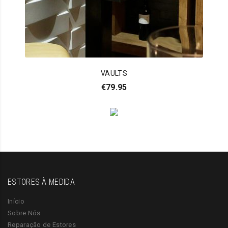
VAULTS
€
79.95
ESTORES À MEDIDA
Início
Sobre Nós
Reparação de Estores