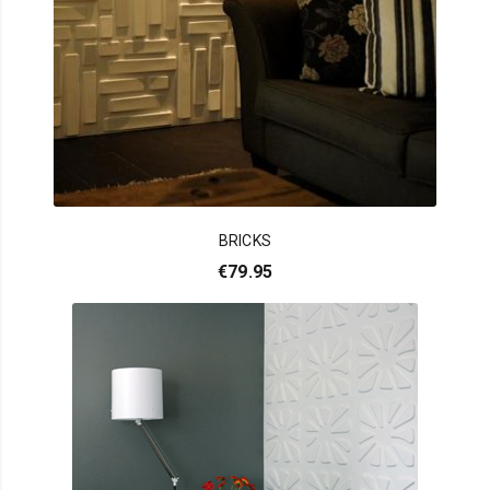
BRICKS
€
79.95