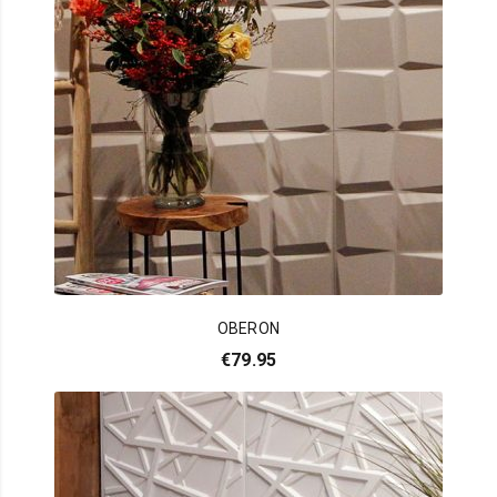
OBERON
€
79.95