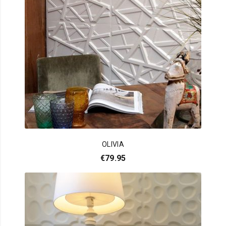
OLIVIA
€
79.95