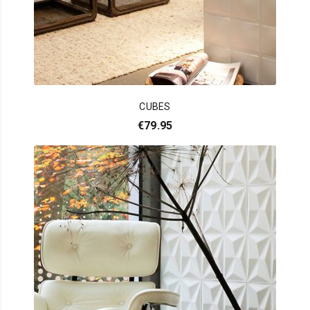
CUBES
€
79.95