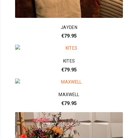
JAYDEN
€
79.95
KITES
€
79.95
MAXWELL
€
79.95