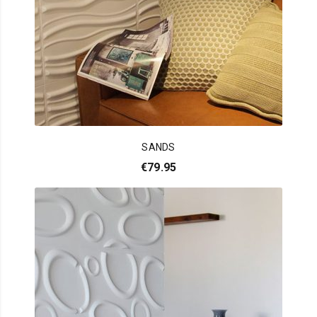
SANDS
€
79.95