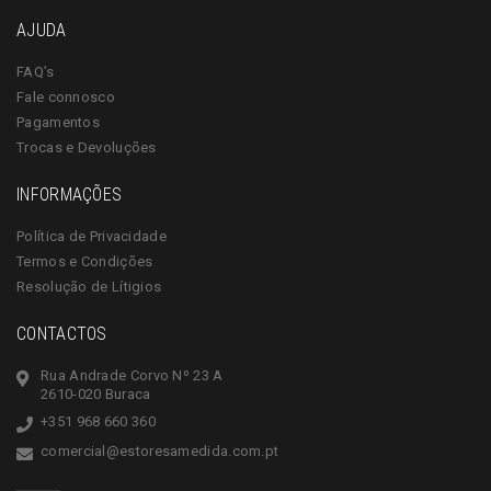
AJUDA
FAQ’s
Fale connosco
Pagamentos
Trocas e Devoluções
INFORMAÇÕES
Política de Privacidade
Termos e Condições
Resolução de Lítigios
CONTACTOS
Rua Andrade Corvo Nº 23 A
2610-020 Buraca
+351 968 660 360
comercial@estoresamedida.com.pt