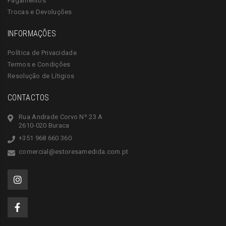
Pagamentos
Trocas e Devoluções
INFORMAÇÕES
Política de Privacidade
Termos e Condições
Resolução de Lítigios
CONTACTOS
Rua Andrade Corvo Nº 23 A
2610-020 Buraca
+351 968 660 360
comercial@estoresamedida.com.pt