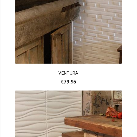
VENTURA
€
79.95