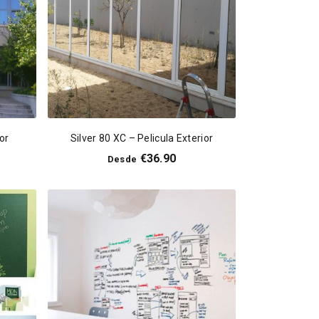
ior
Silver 80 XC – Pelicula Exterior
€
36.90
Desde