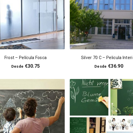
Frost – Película Fosca
Silver 70 C – Pelicula Inter
€
30.75
€
36.90
Desde
Desde