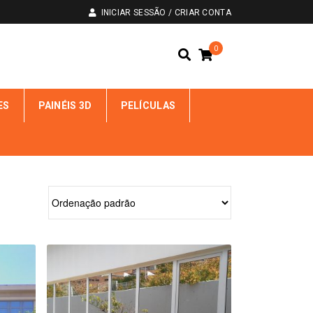
INICIAR SESSÃO / CRIAR CONTA
0
ES
PAINÉIS 3D
PELÍCULAS