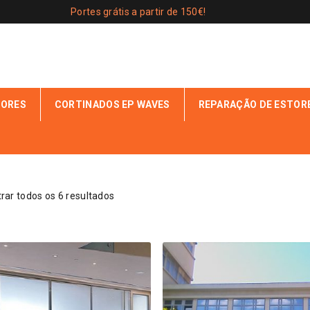
Portes grátis a partir de 150€!
IORES
CORTINADOS EP WAVES
REPARAÇÃO DE ESTOR
PELICULAS SOLARES”
rar todos os 6 resultados