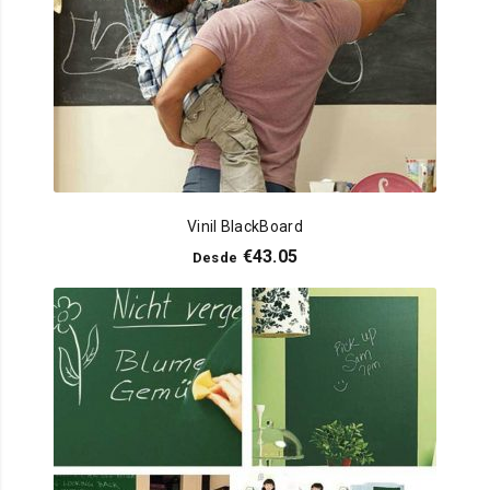
Vinil BlackBoard
€
43.05
Desde