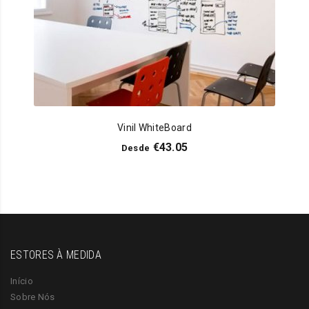
Vinil WhiteBoard
€
43.05
Desde
ESTORES À MEDIDA
Início
Sobre Nós