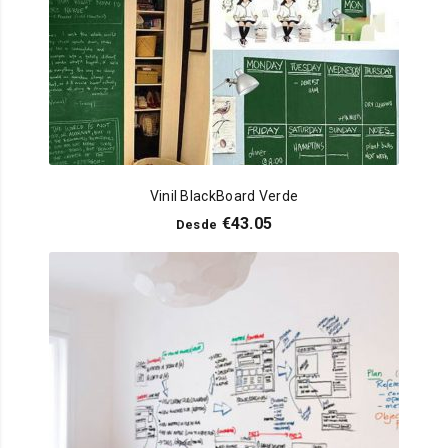
Vinil BlackBoard Verde
€
43.05
Desde