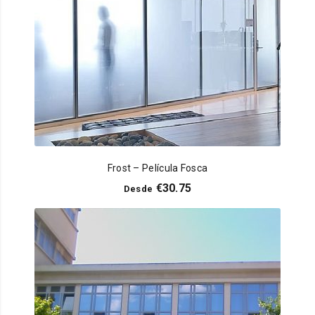
Frost – Película Fosca
€
30.75
Desde