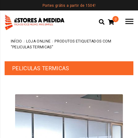
Portes grátis a partir de 150€!
0
INÍCIO
LOJA ONLINE
PRODUTOS ETIQUETADOS COM
“PELICULAS TERMICAS”
PELICULAS TERMICAS