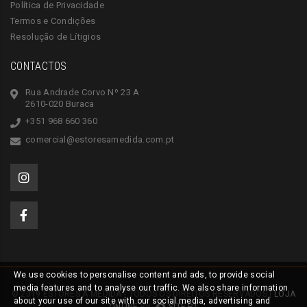
Política de Privacidade
Termos e Condições
Resolução de Lítigios
CONTACTOS
Rua Andrade Corvo Nº 23 A
2610-020 Buraca
+351 968 660 360
comercial@estoresamedida.com.pt
We use cookies to personalise content and ads, to provide social
media features and to analyse our traffic. We also share information
© 2019 ESTORES À MEDIDA - TODOS OS DIREITOS RESERVADOS |
LOJA
about your use of our site with our social media, advertising and