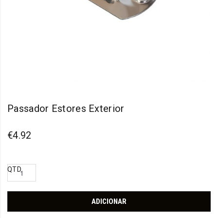
Passador Estores Exterior
€
4.92
QTD
ADICIONAR