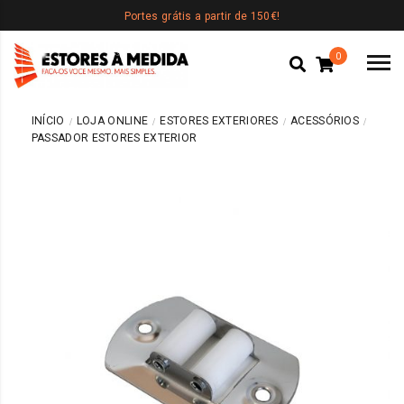
Portes grátis a partir de 150€!
0
INÍCIO
LOJA ONLINE
ESTORES EXTERIORES
ACESSÓRIOS
PASSADOR ESTORES EXTERIOR