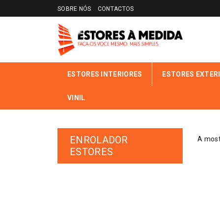
SOBRE NÓS
CONTACTOS
ESTORES INTERIORES
ESTORES EXTER
VINIL
INÍCIO
LOJA ONLINE
PRODUTOS ETIQUETADOS COM 
ENROLADOR
A most
ESTORES