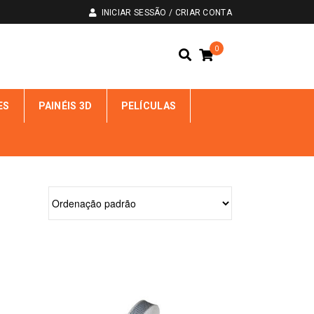
INICIAR SESSÃO / CRIAR CONTA
0
ES
PAINÉIS 3D
PELÍCULAS