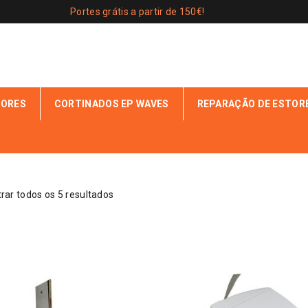
Portes grátis a partir de 150€!
IORES
CORTINADOS EP WAVES
REPARAÇÃO DE ESTOR
“ENROLADOR ESTORES”
rar todos os 5 resultados