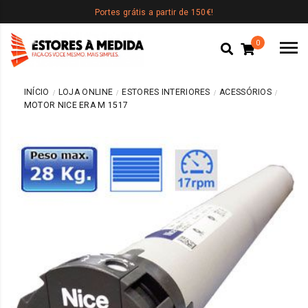
Portes grátis a partir de 150€!
0
INÍCIO
LOJA ONLINE
ESTORES INTERIORES
ACESSÓRIOS
MOTOR NICE ERA M 1517