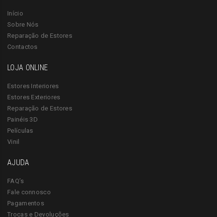
Início
Sobre Nós
Reparação de Estores
Contactos
LOJA ONLINE
Estores Interiores
Estores Exteriores
Reparação de Estores
Painéis 3D
Películas
Vinil
AJUDA
FAQ’s
Fale connosco
Pagamentos
Trocas e Devoluções