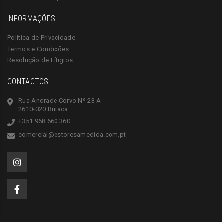
INFORMAÇÕES
Política de Privacidade
Termos e Condições
Resolução de Lítigios
CONTACTOS
Rua Andrade Corvo Nº 23 A
2610-020 Buraca
+351 968 660 360
comercial@estoresamedida.com.pt