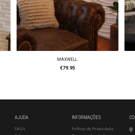
MAXWELL
€
79.95
AJUDA
INFORMAÇÕES
CO
FAQ’s
Política de Privacidade