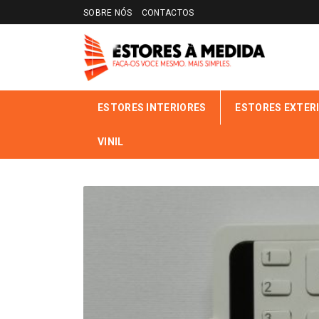
SOBRE NÓS
CONTACTOS
ESTORES INTERIORES
ESTORES EXTER
VINIL
INÍCIO
LOJA ONLINE
ESTORES INTERIORES
ACESSÓ