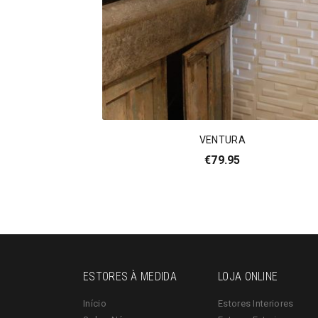
VENTURA
€
79.95
ESTORES À MEDIDA
LOJA ONLINE
Início
Estores Interiores