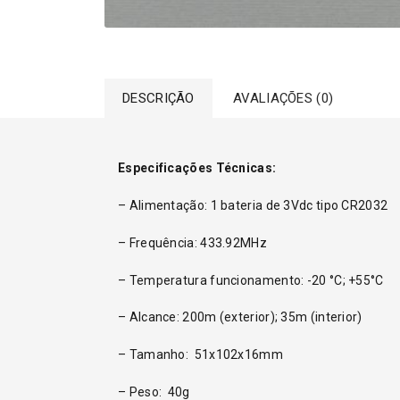
DESCRIÇÃO
AVALIAÇÕES (0)
Especificações Técnicas:
– Alimentação: 1 bateria de 3Vdc tipo CR2032
– Frequência: 433.92MHz
– Temperatura funcionamento: -20 °C; +55°C
– Alcance: 200m (exterior); 35m (interior)
– Tamanho: 51x102x16mm
– Peso: 40g