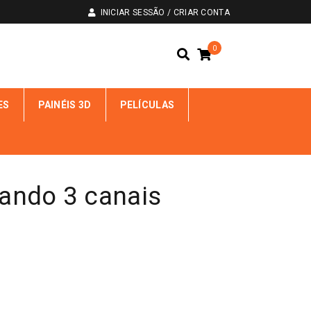
INICIAR SESSÃO / CRIAR CONTA
0
ES
PAINÉIS 3D
PELÍCULAS
ndo 3 canais