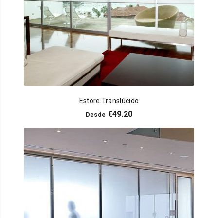
Estore Translúcido
€
49.20
Desde