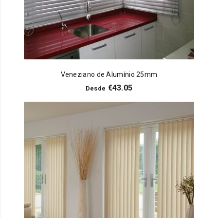
Veneziano de Alumínio 25mm
€
43.05
Desde