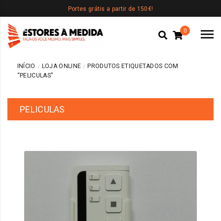
Portes grátis a partir de 150€!
0
INÍCIO
LOJA ONLINE
PRODUTOS ETIQUETADOS COM
“PELICULAS”
PELICULAS