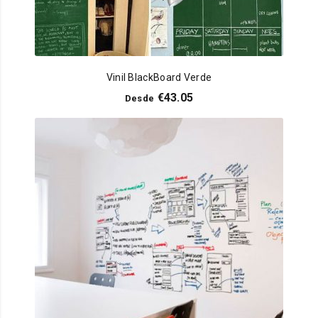
Vinil BlackBoard Verde
€
43.05
Desde