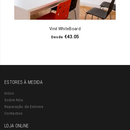
Vinil WhiteBoard
€
43.05
Desde
ESTORES À MEDIDA
Início
Sobre Nós
Reparação de Estores
Contactos
LOJA ONLINE