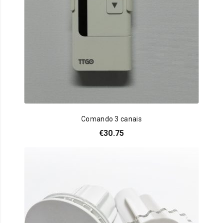
Comando 3 canais
€
30.75