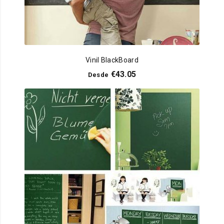
Vinil BlackBoard
€
43.05
Desde