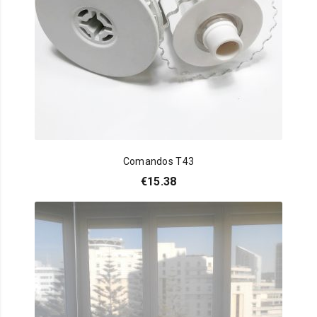
Comandos T43
€
15.38