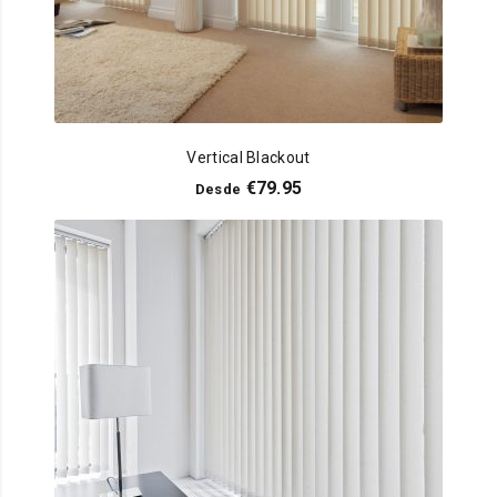
Vertical Blackout
€
79.95
Desde