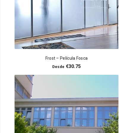
Frost – Película Fosca
€
30.75
Desde