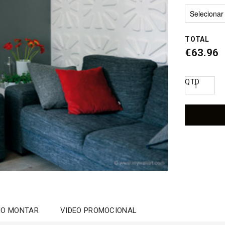
€
TOTAL
€63.96
QTD
O MONTAR
VIDEO PROMOCIONAL