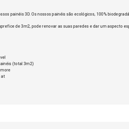
ssos painéis 3D. Os nossos painéis são ecológicos, 100% biodegradáve
uprefice de 3m2, pode renovar as suas paredes e dar um aspecto es
vel
inéis (total 3m2)