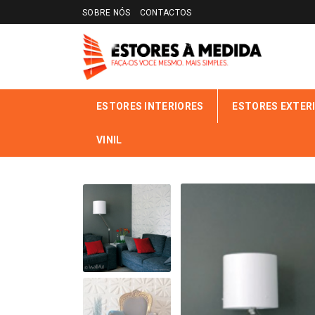
SOBRE NÓS
CONTACTOS
ESTORES INTERIORES
ESTORES EXTER
VINIL
INÍCIO
LOJA ONLINE
PAINÉIS 3D
CARYOTAS