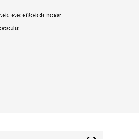
is, leves e fáceis de instalar.
petacular.