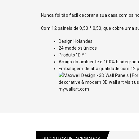
Nunca foi tão fácil decorar a sua casa com os no
Com 12 painéis de 0,50 * 0,50, que cobre uma s
Design Holandês
24 modelos únicos
Produto “DIY”
Amigo do ambiente e 100% biodegradá
Embalagem de alta qualidade com 12 pa
PRODUTOS RELACIONADOS