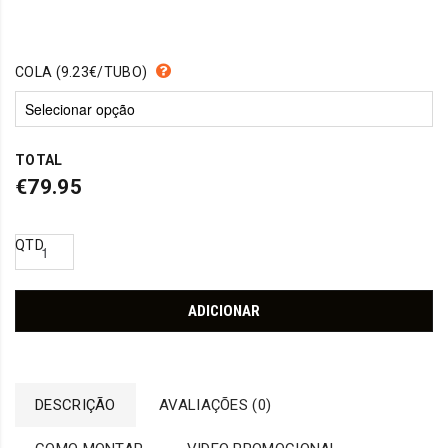
COLA (9.23€/TUBO)
TOTAL
€79.95
QTD
ADICIONAR
DESCRIÇÃO
AVALIAÇÕES (0)