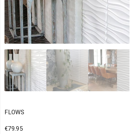
FLOWS
€
79.95