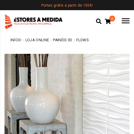
Portes grátis a partir de 150€!
0
INÍCIO
LOJA ONLINE
PAINÉIS 3D
FLOWS