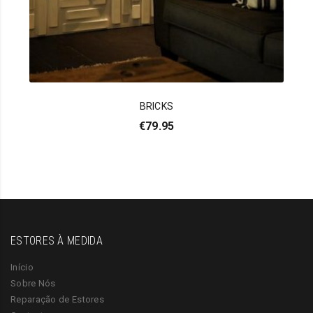
BRICKS
€
79.95
ESTORES À MEDIDA
Início
Sobre Nós
Reparação de Estores