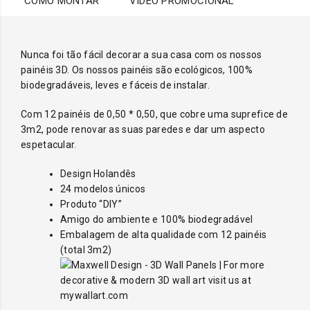
COMO MONTAR
VIDEO PROMOCIONAL
Nunca foi tão fácil decorar a sua casa com os nossos
painéis 3D. Os nossos painéis são ecológicos, 100%
biodegradáveis, leves e fáceis de instalar.
Com 12 painéis de 0,50 * 0,50, que cobre uma suprefice de
3m2, pode renovar as suas paredes e dar um aspecto
espetacular.
Design Holandês
24 modelos únicos
Produto “DIY”
Amigo do ambiente e 100% biodegradável
Embalagem de alta qualidade com 12 painéis
(total 3m2)