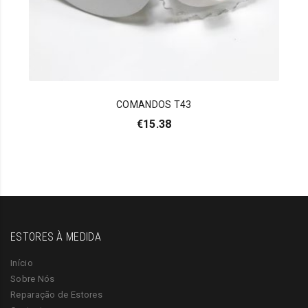
COMANDOS T43
€
15.38
ESTORES À MEDIDA
Início
Sobre Nós
Reparação de Estores