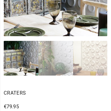
CRATERS
€
79.95