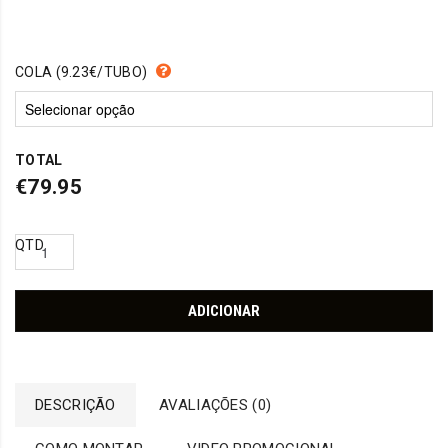
COLA (9.23€/TUBO)
TOTAL
€79.95
QTD
ADICIONAR
DESCRIÇÃO
AVALIAÇÕES (0)