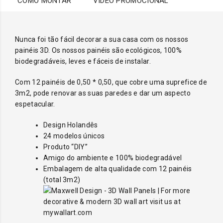
COMO MONTAR
VIDEO PROMOCIONAL
Nunca foi tão fácil decorar a sua casa com os nossos
painéis 3D. Os nossos painéis são ecológicos, 100%
biodegradáveis, leves e fáceis de instalar.
Com 12 painéis de 0,50 * 0,50, que cobre uma suprefice de
3m2, pode renovar as suas paredes e dar um aspecto
espetacular.
Design Holandês
24 modelos únicos
Produto “DIY”
Amigo do ambiente e 100% biodegradável
Embalagem de alta qualidade com 12 painéis
(total 3m2)