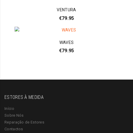
VENTURA
€
79.95
WAVES
€
79.95
ESTORES À MEDIDA
Início
Sobre Nós
Reparação de Estores
Contactos