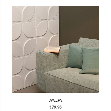
SWEEPS
€
79.95