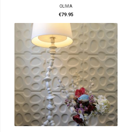
OLIVIA
€
79.95