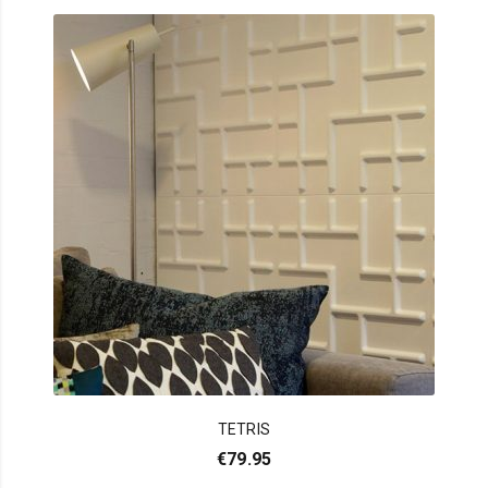
TETRIS
€
79.95