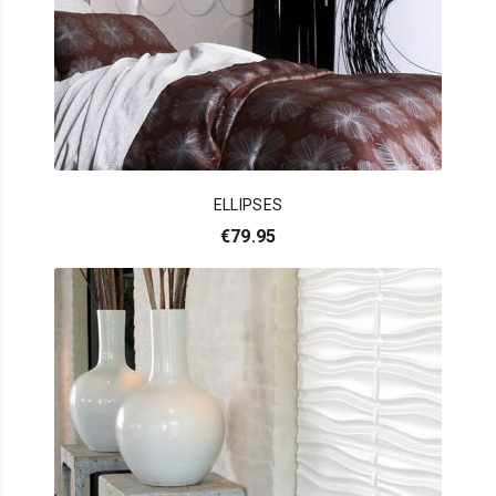
ELLIPSES
€
79.95