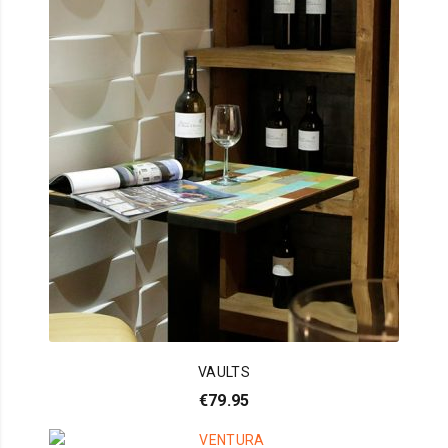
VAULTS
€
79.95