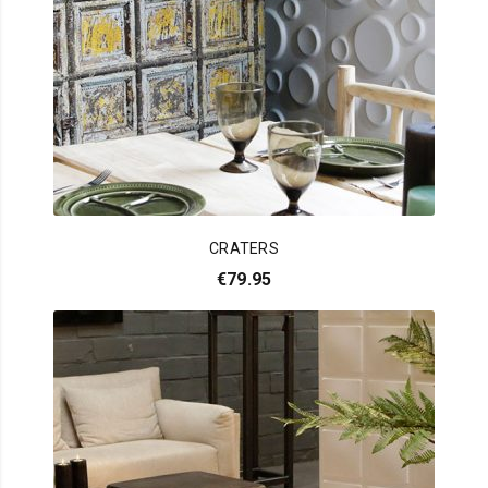
CRATERS
€
79.95