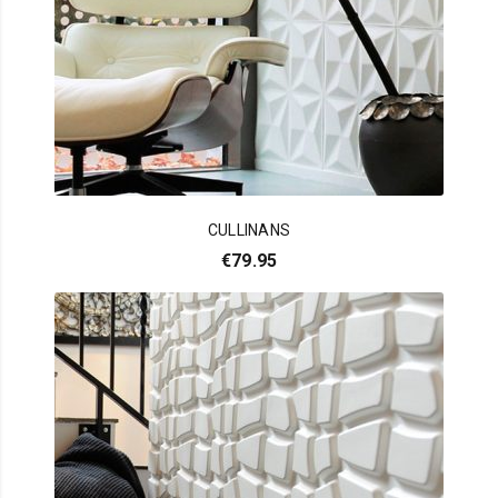
CULLINANS
€
79.95