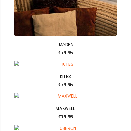
JAYDEN
€
79.95
KITES
€
79.95
MAXWELL
€
79.95