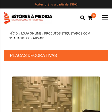
Portes grátis a partir de 150€!
0
INÍCIO
LOJA ONLINE
PRODUTOS ETIQUETADOS COM
“PLACAS DECORATIVAS”
PLACAS DECORATIVAS