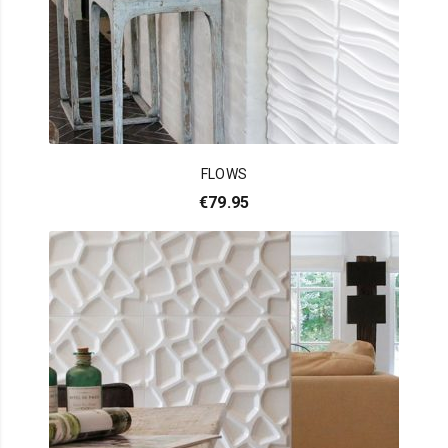
FLOWS
€
79.95