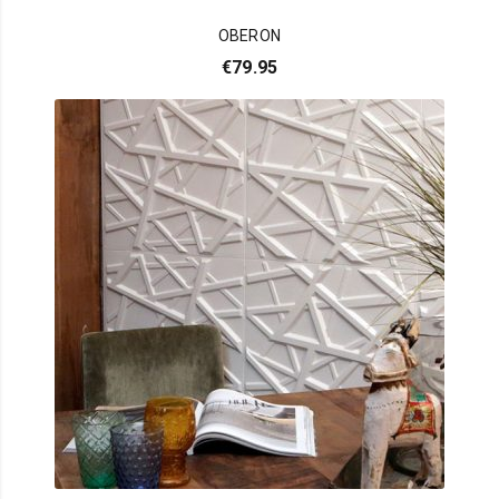
OBERON
€
79.95