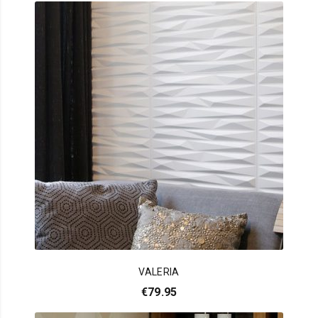
VALERIA
€
79.95