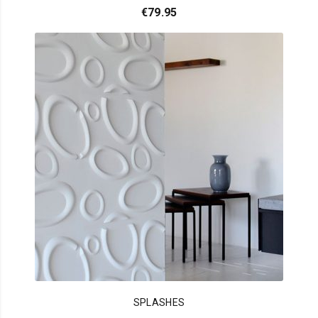
€
79.95
SPLASHES