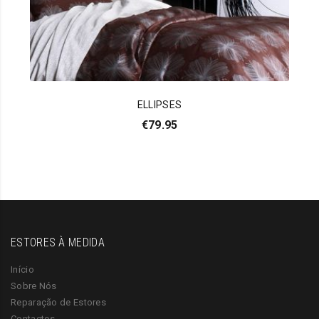
ELLIPSES
€
79.95
ESTORES À MEDIDA
Início
Sobre Nós
Reparação de Estores
Contactos