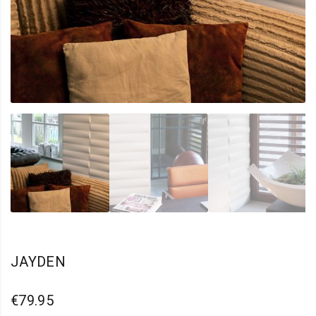
JAYDEN
€
79.95