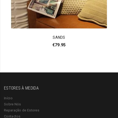
SANDS
€
79.95
ESTORES À MEDIDA
Início
Sobre Nós
Reparação de Estores
Contactos